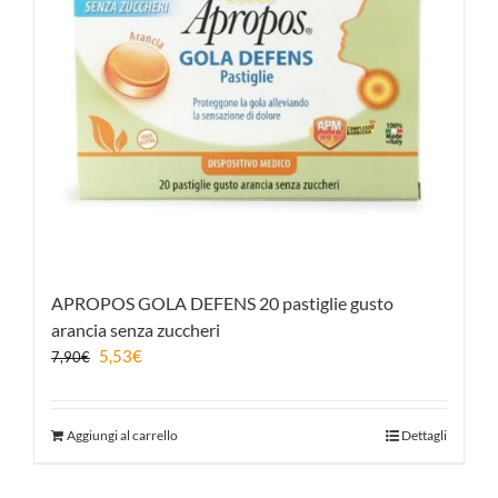
APROPOS GOLA DEFENS 20 pastiglie gusto
arancia senza zuccheri
5,53
€
7,90
€
Aggiungi al carrello
Dettagli