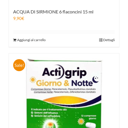
ACQUA DI SIRMIONE 6 flaconcini 15 ml
9,90
€
Aggiungi al carrello
Dettagli
Sale!