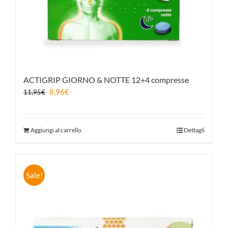
ACTIGRIP GIORNO & NOTTE 12+4 compresse
8,96
€
11,95
€
Aggiungi al carrello
Dettagli
Sale!