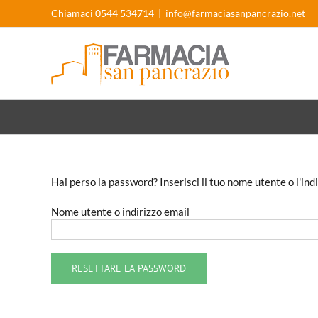
Salta
Chiamaci 0544 534714
|
info@farmaciasanpancrazio.net
al
contenuto
Hai perso la password? Inserisci il tuo nome utente o l'in
Nome utente o indirizzo email
RESETTARE LA PASSWORD