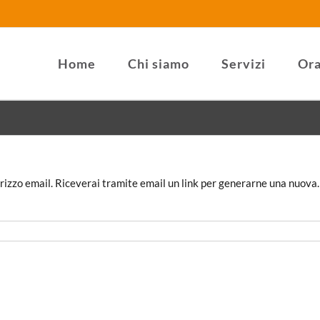
Home
Chi siamo
Servizi
Ora
dirizzo email. Riceverai tramite email un link per generarne una nuova.