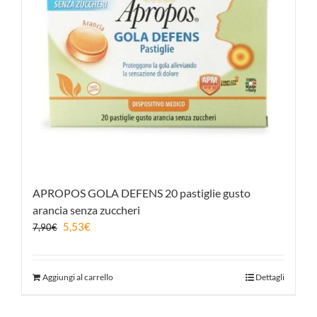
APROPOS GOLA DEFENS 20 pastiglie gusto
arancia senza zuccheri
5,53
€
7,90
€
Aggiungi al carrello
Dettagli