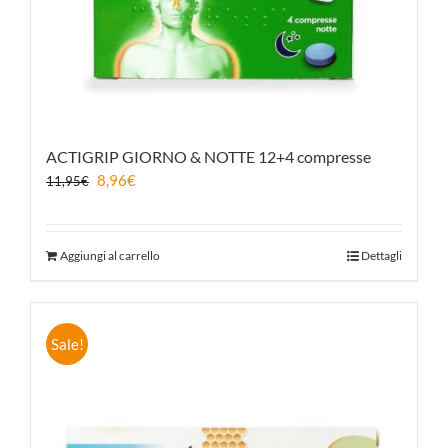
ACTIGRIP GIORNO & NOTTE 12+4 compresse
8,96
€
11,95
€
Aggiungi al carrello
Dettagli
Sale!