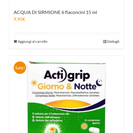
ACQUA DI SIRMIONE 6 flaconcini 15 ml
9,90
€
Aggiungi al carrello
Dettagli
Sale!