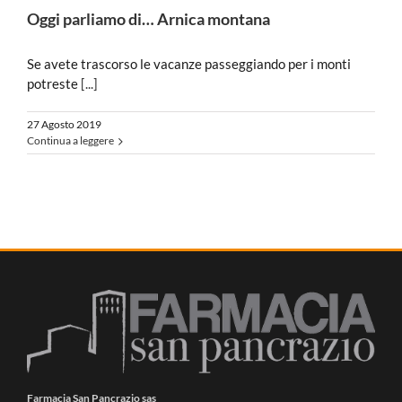
Oggi parliamo di… Arnica montana
Se avete trascorso le vacanze passeggiando per i monti
potreste
[...]
27 Agosto 2019
Continua a leggere
Farmacia San Pancrazio sas